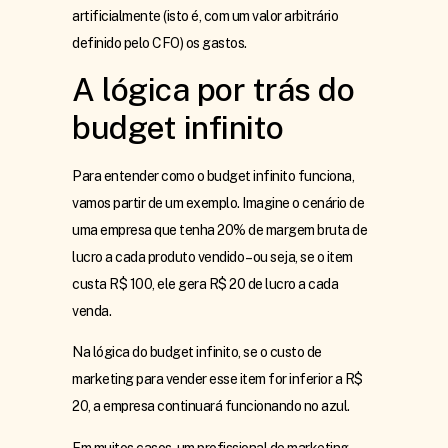
artificialmente (isto é, com um valor arbitrário
definido pelo CFO) os gastos.
A lógica por trás do
budget infinito
Para entender como o budget infinito funciona,
vamos partir de um exemplo. Imagine o cenário de
uma empresa que tenha 20% de margem bruta de
lucro a cada produto vendido – ou seja, se o item
custa R$ 100, ele gera R$ 20 de lucro a cada
venda.
Na lógica do budget infinito, se o custo de
marketing para vender esse item for inferior a R$
20, a empresa continuará funcionando no azul.
Em muitos casos, um profissional de marketing