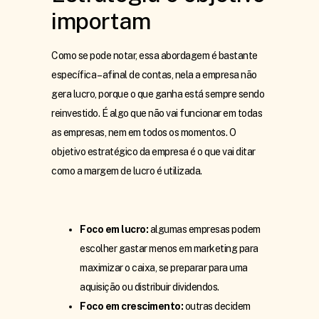
importam
Como se pode notar, essa abordagem é bastante
específica – afinal de contas, nela a empresa não
gera lucro, porque o que ganha está sempre sendo
reinvestido. É algo que não vai funcionar em todas
as empresas, nem em todos os momentos. O
objetivo estratégico da empresa é o que vai ditar
como a margem de lucro é utilizada.
Foco em lucro:
algumas empresas podem
escolher gastar menos em marketing para
maximizar o caixa, se preparar para uma
aquisição ou distribuir dividendos.
Foco em crescimento:
outras decidem