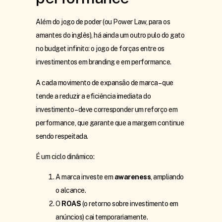
Além do jogo de poder (ou Power Law, para os
amantes do inglês), há ainda um outro pulo do gato
no budget infinito: o jogo de forças entre os
investimentos em branding e em performance.
A cada movimento de expansão de marca – que
tende a reduzir a eficiência imediata do
investimento – deve corresponder um reforço em
performance, que garante que a margem continue
sendo respeitada.
É um ciclo dinâmico:
A marca investe em
awareness
, ampliando
o alcance.
O
ROAS
(o retorno sobre investimento em
anúncios) cai temporariamente.