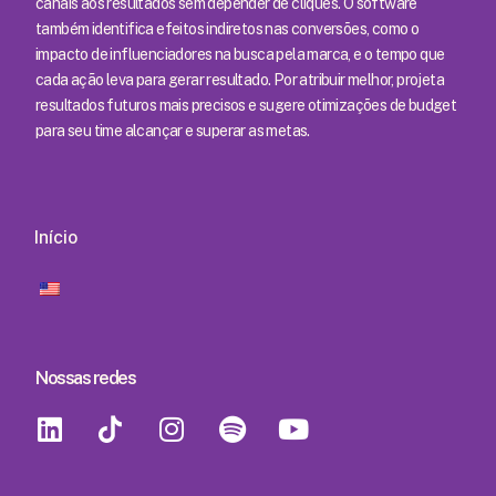
canais aos resultados sem depender de cliques. O software
também identifica efeitos indiretos nas conversões, como o
impacto de influenciadores na busca pela marca, e o tempo que
cada ação leva para gerar resultado. Por atribuir melhor, projeta
resultados futuros mais precisos e sugere otimizações de budget
para seu time alcançar e superar as metas.
Início
Nossas redes