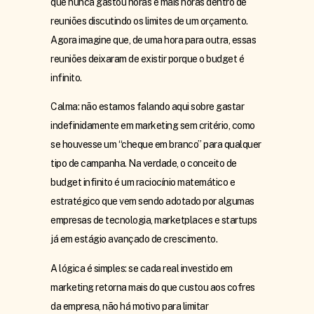
que nunca gastou horas e mais horas dentro de
reuniões discutindo os limites de um orçamento.
Agora imagine que, de uma hora para outra, essas
reuniões deixaram de existir porque o budget é
infinito.
Calma: não estamos falando aqui sobre gastar
indefinidamente em marketing sem critério, como
se houvesse um “cheque em branco” para qualquer
tipo de campanha. Na verdade, o conceito de
budget infinito é um raciocínio matemático e
estratégico que vem sendo adotado por algumas
empresas de tecnologia, marketplaces e startups
já em estágio avançado de crescimento.
A lógica é simples: se cada real investido em
marketing retorna mais do que custou aos cofres
da empresa, não há motivo para limitar