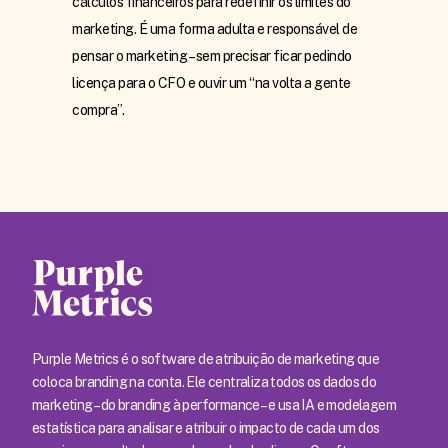
cálculos financeiros para redefinir os limites do
marketing. É uma forma adulta e responsável de
pensar o marketing – sem precisar ficar pedindo
licença para o CFO e ouvir um “na volta a gente
compra”.
Purple Metrics é o software de atribuição de marketing que
coloca branding na conta. Ele centraliza todos os dados do
marketing – do branding à performance – e usa IA e modelagem
estatística para analisar e atribuir o impacto de cada um dos