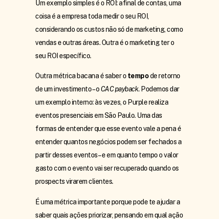
Um exemplo simples é o ROI: afinal de contas, uma
coisa é a empresa toda medir o seu ROI,
considerando os custos não só de marketing, como
vendas e outras áreas. Outra é o marketing ter o
seu ROI específico.
Outra métrica bacana é saber o
tempo
de retorno
de um investimento – o
CAC payback
. Podemos dar
um exemplo interno: às vezes, o Purple realiza
eventos presenciais em São Paulo. Uma das
formas de entender que esse evento vale a pena é
entender quantos negócios podem ser fechados a
partir desses eventos – e em quanto tempo o valor
gasto com o evento vai ser recuperado quando os
prospects virarem clientes.
É uma métrica importante porque pode te ajudar a
saber quais ações priorizar, pensando em qual ação