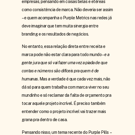
empresas, pensando em coisas belas e etéreas
como consistência de marca. Não deveria ser assim
– e quem acompanha o Purple Metrics nas redes já
deve imaginar que tem muita sinergia entre
branding e os resultados de negócios.
No entanto, essa relação direta entre receita e
marca pode não estar clara para todo mundo –
e a
gente jura que só vai fazer uma vez a piada de que
contas e números são difíceis pra quem é de
humanas
. Mas a verdade é que cada vez mais, não
dá só para quem trabalha com marca viver no seu
mundinho e só reclamar da falta de orçamento pra
tocar aquele projeto incrível. É preciso também
entender como o projeto incrível vai trazer mais
grana pra dentro de casa.
Pensando nisso, um tema recente do Purple Pills –