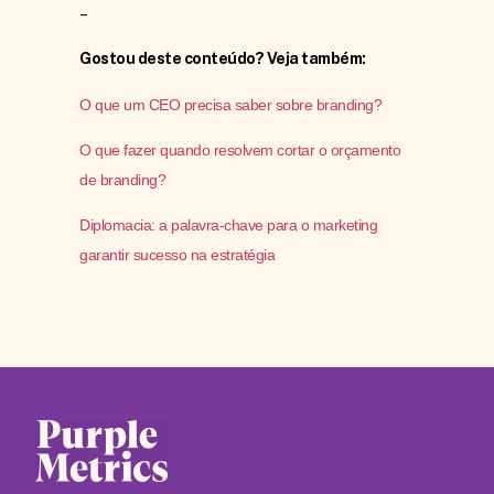
–
Gostou deste conteúdo? Veja também:
O que um CEO precisa saber sobre branding?
O que fazer quando resolvem cortar o orçamento
de branding?
Diplomacia: a palavra-chave para o marketing
garantir sucesso na estratégia