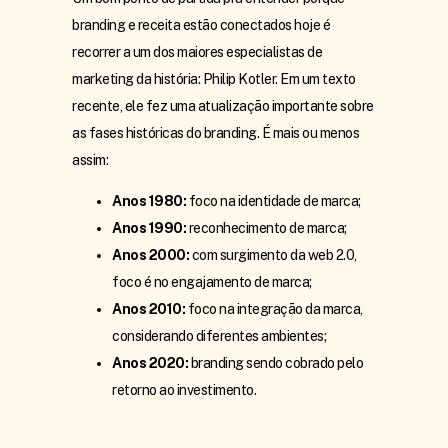
branding e receita estão conectados hoje é
recorrer a um dos maiores especialistas de
marketing da história: Philip Kotler. Em um texto
recente, ele fez uma atualização importante sobre
as fases históricas do branding. É mais ou menos
assim:
Anos 1980:
foco na identidade de marca;
Anos 1990:
reconhecimento de marca;
Anos 2000:
com surgimento da web 2.0,
foco é no engajamento de marca;
Anos 2010:
foco na integração da marca,
considerando diferentes ambientes;
Anos 2020:
branding sendo cobrado pelo
retorno ao investimento.