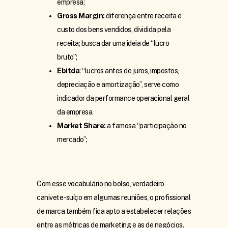
empresa;
Gross Margin:
diferença entre receita e
custo dos bens vendidos, dividida pela
receita; busca dar uma ideia de “lucro
bruto”;
Ebitda
: “lucros antes de juros, impostos,
depreciação e amortização”, serve como
indicador da performance operacional geral
da empresa.
Market Share:
a famosa “participação no
mercado”;
Com esse vocabulário no bolso, verdadeiro
canivete-suíço em algumas reuniões, o profissional
de marca também fica apto a estabelecer relações
entre as métricas de marketing e as de negócios.