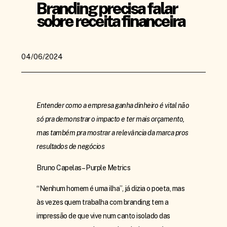
Branding precisa falar
sobre receita financeira
04/06/2024
Entender como a empresa ganha dinheiro é vital não
só pra demonstrar o impacto e ter mais orçamento,
mas também pra mostrar a relevância da marca pros
resultados de negócios
Bruno Capelas – Purple Metrics
“Nenhum homem é uma ilha”, já dizia o poeta, mas
às vezes quem trabalha com branding tem a
impressão de que vive num canto isolado das