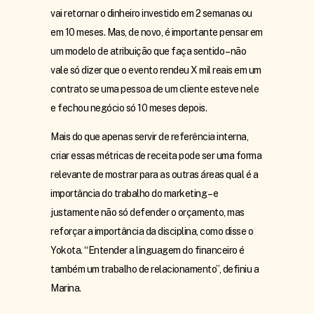
vai retornar o dinheiro investido em 2 semanas ou
em 10 meses. Mas, de novo, é importante pensar em
um modelo de atribuição que faça sentido – não
vale só dizer que o evento rendeu X mil reais em um
contrato se uma pessoa de um cliente esteve nele
e fechou negócio só 10 meses depois.
Mais do que apenas servir de referência interna,
criar essas métricas de receita pode ser uma forma
relevante de mostrar para as outras áreas qual é a
importância do trabalho do marketing – e
justamente não só defender o orçamento, mas
reforçar a importância da disciplina, como disse o
Yokota. “Entender a linguagem do financeiro é
também um trabalho de relacionamento”, definiu a
Marina.