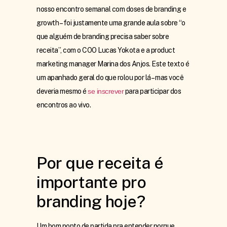
nosso encontro semanal com doses de branding e
growth – foi justamente uma grande aula sobre “o
que alguém de branding precisa saber sobre
receita”, com o COO Lucas Yokota e a product
marketing manager Marina dos Anjos. Este texto é
um apanhado geral do que rolou por lá – mas você
deveria mesmo é
se inscrever
para participar dos
encontros ao vivo.
Por que receita é
importante pro
branding hoje?
Um bom ponto de partida pra entender porque