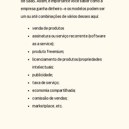
de SaaS. Assim, é importante você saber como a
empresa ganha dinheiro – e os modelos podem ser
um ou até combinações de vários desses aqui:
venda de produtos
assinatura ou serviço recorrente (software
as a service);
produto freemium;
licenciamento de produtos/propriedades
intelectuais;
publicidade;
taxa de serviço;
economia compartilhada;
comissão de vendas;
marketplace, etc.