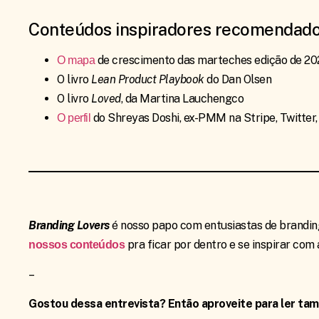
Conteúdos inspiradores recomendad
de crescimento das marteches edição de 202
O mapa
O livro
Lean Product Playbook
do Dan Olsen
O livro
Loved
, da Martina Lauchengco
do Shreyas Doshi, ex-PMM na Stripe, Twitter,
O perfil
Branding Lovers
é nosso papo com entusiastas de brandin
pra ficar por dentro e se inspirar com
nossos conteúdos
–
Gostou dessa entrevista? Então aproveite para ler ta