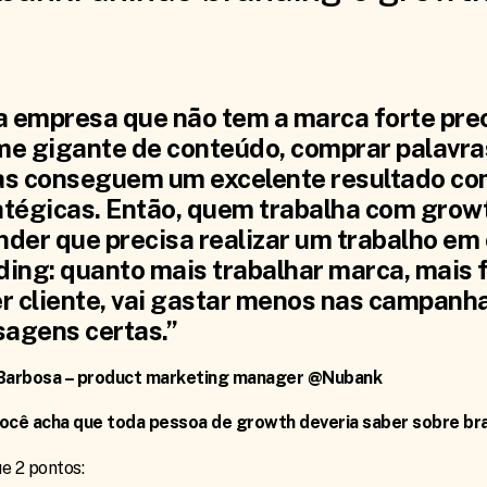
 empresa que não tem a marca forte pre
me gigante de conteúdo, comprar palavra
as conseguem um excelente resultado co
atégicas. Então, quem trabalha com grow
nder que precisa realizar um trabalho em
ing: quanto mais trabalhar marca, mais fá
er cliente, vai gastar menos nas campanha
agens certas.”
 Barbosa – product marketing manager @Nubank
ocê acha que toda pessoa de growth deveria saber sobre br
e 2 pontos: