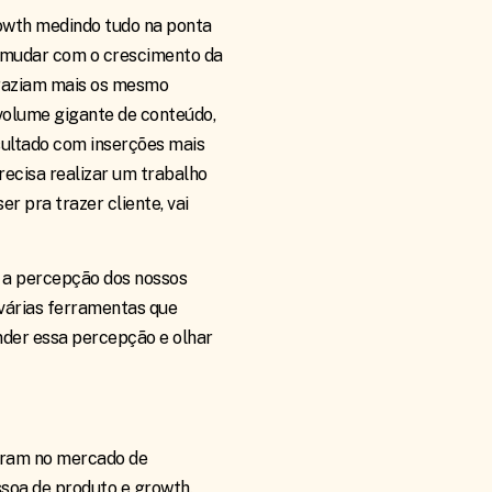
rowth medindo tudo na ponta
 a mudar com o crescimento da
traziam mais os mesmo
volume gigante de conteúdo,
ultado com inserções mais
ecisa realizar um trabalho
r pra trazer cliente, vai
 a percepção dos nossos
 várias ferramentas que
nder essa percepção e olhar
tram no mercado de
ssoa de produto e growth.