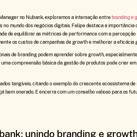
 Manager no Nubank, exploramos a interseção entre
branding e 
 no mundo dos negócios digitais. Felipe destaca a importância
ade de equilibrar as métricas de performance com a percepção d
amente os custos de campanhas de growth e melhorar a eficácia 
ssionais de branding podem aprender sobre growth, especialment
e uma compreensão básica da gestão de produtos pode criar em
ados tangíveis, citando o exemplo do crescente ecossistema d
 bem onerado. E encerra com um conselho valioso para os futu
ank: unindo branding e growth