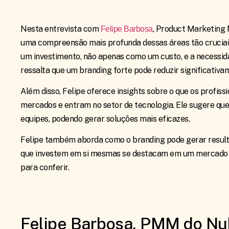
Nesta entrevista com
, Product Marketing
Felipe Barbosa
uma compreensão mais profunda dessas áreas tão cruciais
um investimento, não apenas como um custo, e a necessid
ressalta que um branding forte pode reduzir significativ
Além disso, Felipe oferece insights sobre o que os profi
mercados e entram no setor de tecnologia. Ele sugere qu
equipes, podendo gerar soluções mais eficazes.
Felipe também aborda como o branding pode gerar result
que investem em si mesmas se destacam em um mercado já
para conferir.
Felipe Barbosa, PMM do Nub