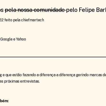
os
pela nossa comunidade
pelo Felipe Ba
2 feito pela chiefmartech
 Google e Yahoo
g e que estão fazendo a diferença a diferença gerindo marcas 
 as próximas entrevistas.
mbém: