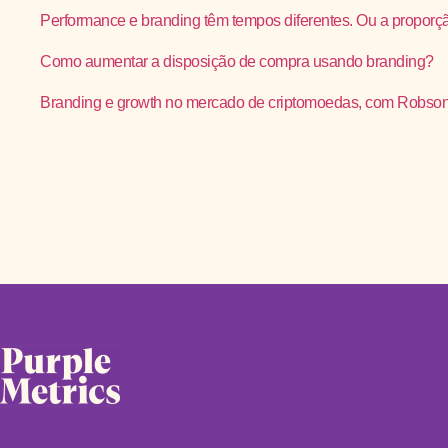
Performance e branding têm tempos diferentes. Ou a proporç
Como aumentar a disposição de compra usando branding?
Branding e growth no mercado de criptomoedas, com Robso