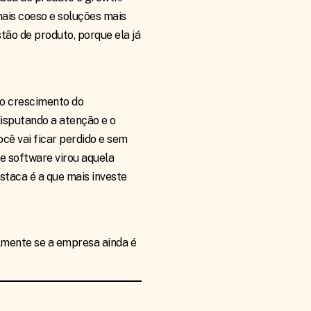
mais coeso e soluções mais
ão de produto, porque ela já
 o crescimento do
disputando a atenção e o
cê vai ficar perdido e sem
de software virou aquela
staca é a que mais investe
mente se a empresa ainda é