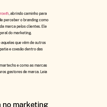
, abrindo caminho para
growth
 de perceber o branding como
a marca pelos clientes. Ele
geral do marketing.
e aqueles que vêm de outros
patia e coesão dentro das
e martechs e como as marcas
ros gestores de marca. Leia
 no marketing