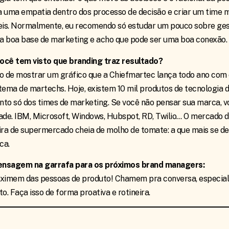
ia uma empatia dentro dos processo de decisão e criar um time 
eis. Normalmente, eu recomendo só estudar um pouco sobre gest
 boa base de marketing e acho que pode ser uma boa conexão.
cê tem visto que branding traz resultado?
o de mostrar um gráfico que a Chiefmartec lança todo ano com
tema de martechs. Hoje, existem 10 mil produtos de tecnologia 
to só dos times de marketing. Se você não pensar sua marca, vo
idade. IBM, Microsoft, Windows, Hubspot, RD, Twilio… O mercado 
ira de supermercado cheia de molho de tomate: a que mais se de
ca.
nsagem na garrafa para os próximos brand managers:
ximem das pessoas de produto! Chamem pra conversa, especial
o. Faça isso de forma proativa e rotineira.