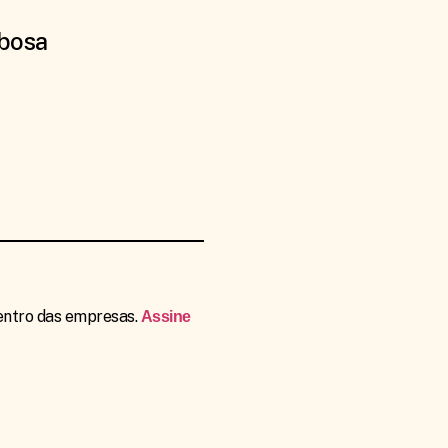
rbosa
dentro das empresas.
Assine