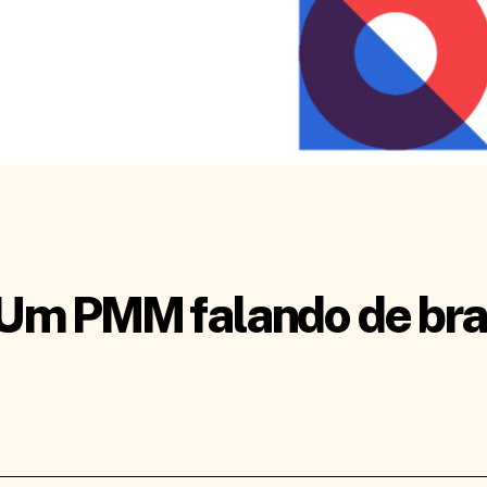
– Um PMM falando de br