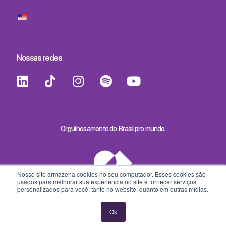
Nossas redes
Orgulhosamente do Brasil pro mundo.
Nosso site armazena cookies no seu computador. Esses cookies são
usados ​​para melhorar sua experiência no site e fornecer serviços
personalizados para você, tanto no website, quanto em outras mídias.
Ok
195ed8cc-e226-4ab3-a2eb-94cdf95af33b