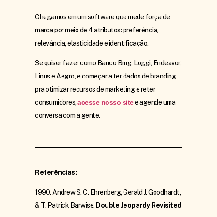
Chegamos em um software que mede força de
marca por meio de 4 atributos: preferência,
relevância, elasticidade e identificação.
Se quiser fazer como Banco Bmg, Loggi, Endeavor,
Linus e Aegro, e começar a ter dados de branding
pra otimizar recursos de marketing e reter
consumidores,
acesse nosso site
e agende uma
conversa com a gente.
Referências:
1990. Andrew S. C. Ehrenberg, Gerald J. Goodhardt,
& T. Patrick Barwise.
Double Jeopardy Revisited