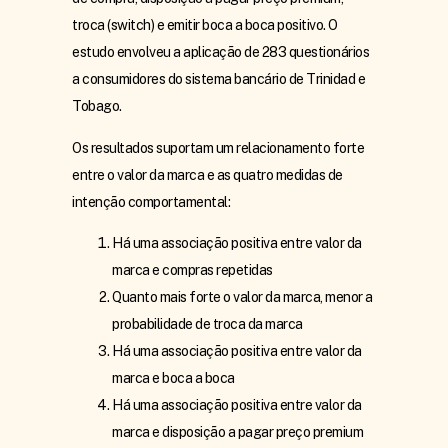
troca (switch) e emitir boca a boca positivo. O
estudo envolveu a aplicação de 283 questionários
a consumidores do sistema bancário de Trinidad e
Tobago.
Os resultados suportam um relacionamento forte
entre o valor da marca e as quatro medidas de
intenção comportamental:
Há uma associação positiva entre valor da
marca e compras repetidas
Quanto mais forte o valor da marca, menor a
probabilidade de troca da marca
Há uma associação positiva entre valor da
marca e boca a boca
Há uma associação positiva entre valor da
marca e disposição a pagar preço premium