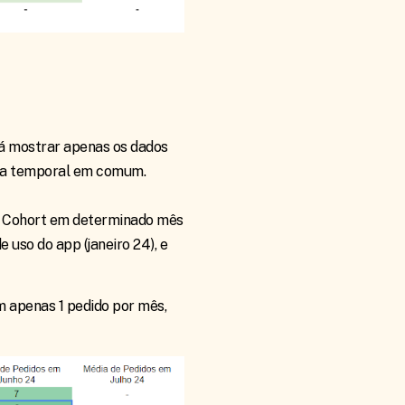
irá mostrar apenas os dados
tica temporal em comum.
le Cohort em determinado mês
 uso do app (janeiro 24), e
m apenas 1 pedido por mês,