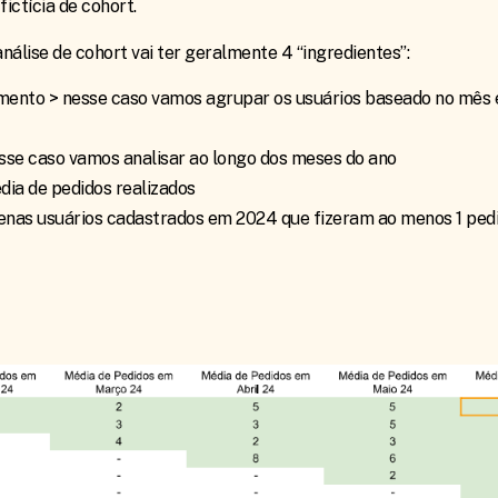
ctícia de cohort.
nálise de cohort vai ter geralmente 4 “ingredientes”:
pamento > nesse caso vamos agrupar os usuários baseado no mês
esse caso vamos analisar ao longo dos meses do ano
dia de pedidos realizados
apenas usuários cadastrados em 2024 que fizeram ao menos 1 ped