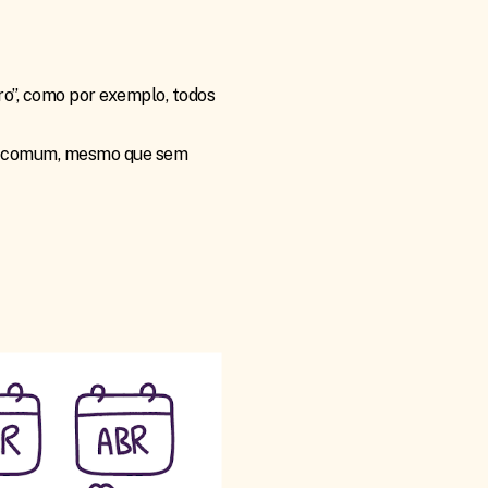
ro”, como por exemplo, todos
em comum, mesmo que sem