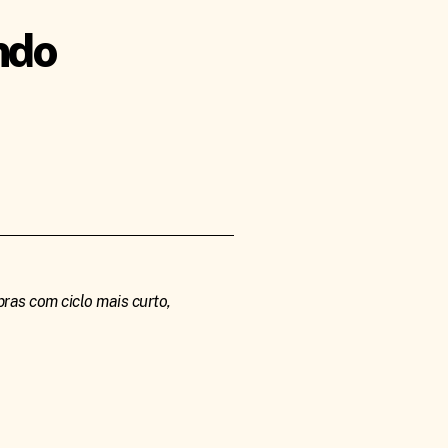
ndo
ras com ciclo mais curto,