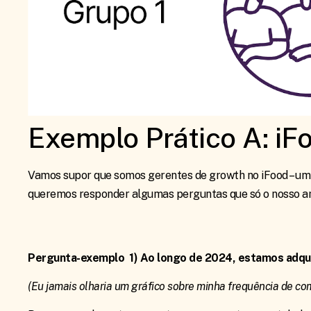
Exemplo Prático A: iF
Vamos supor que somos gerentes de growth no iFood – um 
queremos responder algumas perguntas que só o nosso a
Pergunta-exemplo 1) Ao longo de 2024, estamos adqui
(Eu jamais olharia um gráfico sobre minha frequência de co