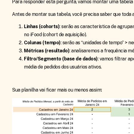
Para responder esta pergunta, vamos montar uma tabela fi
Antes de montar sua tabela, você precisa saber que toda a
Linhas (cohorts)
: serão as característica de agru
no iFood (cohort de aquisição).
Colunas (tempo)
: serão as “unidades de tempo” > n
Métricas (resultado)
: analisaremos a frequência mé
Filtro/Segmento (base de dados)
: vamos filtrar 
média de pedidos dos usuários ativos.
Sua planilha vai ficar mais ou menos assim: