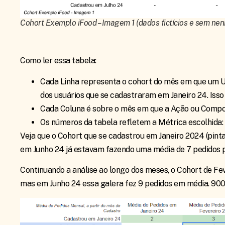
Cohort Exemplo iFood – Imagem 1 (dados fictícios e sem nen
Como ler essa tabela:
Cada Linha representa o cohort do mês em que um Usu
dos usuários que se cadastraram em Janeiro 24. Iss
Cada Coluna é sobre o mês em que a Ação ou Compo
Os números da tabela refletem a Métrica escolhida:
Veja que o Cohort que se cadastrou em Janeiro 2024 (pintad
em Junho 24 já estavam fazendo uma média de 7 pedidos po
Continuando a análise ao longo dos meses, o Cohort de Fe
mas em Junho 24 essa galera fez 9 pedidos em média. 90