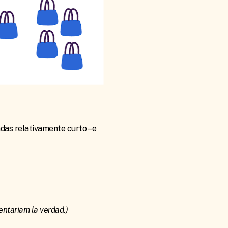
as relativamente curto – e
entariam la verdad.)