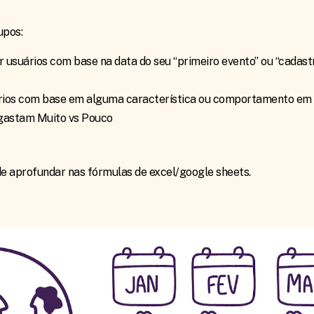
upos:
r usuários com base na data do seu “primeiro evento” ou “cadast
suários com base em alguma característica ou comportamento 
 gastam Muito vs Pouco
e aprofundar nas fórmulas de excel/google sheets.