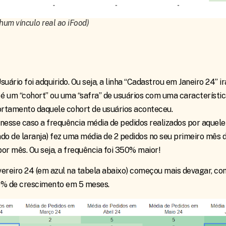
hum vínculo real ao iFood)
ário foi adquirido. Ou seja, a linha “Cadastrou em Janeiro 24” 
o é um “cohort” ou uma “safra” de usuários com uma caracterís
rtamento daquele cohort de usuários aconteceu.
 nesse caso a frequência média de pedidos realizados por aque
o de laranja) fez uma média de 2 pedidos no seu primeiro mês de
r mês. Ou seja, a frequência foi 350% maior!
vereiro 24 (em azul na tabela abaixo) começou mais devagar, co
0% de crescimento em 5 meses.