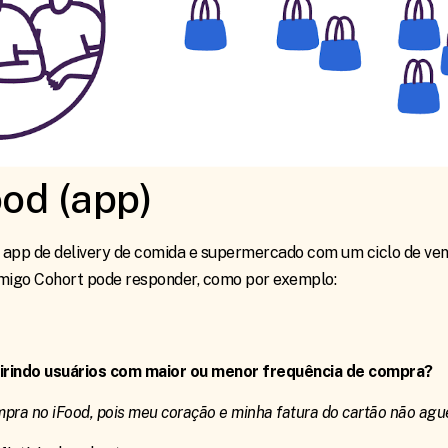
ood (app)
app de delivery de comida e supermercado com um ciclo de vend
migo Cohort pode responder, como por exemplo:
rindo usuários com maior ou menor frequência de compra?
mpra no iFood, pois meu coração e minha fatura do cartão não agu